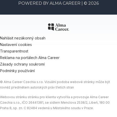
POWERED BY
ALMA CAREER
| © 2026
Nahlásit nezákonný obsah
Nastavení cookies
Transparentnost
Reklama na portálech Alma Career
Zásady ochrany soukromí
Podmínky používání
© Alma Career Czechia s.r.o. Vizuální podoba webové stránky může být
rovněž předmětem autorských práv třetích stran
Webovou stránku stránku pro klienta vytvořila a provozuje Alma Career
Czechia s.r.o., IČO 26441381, se sídlem Menclova 2538/2, Libeň, 180 00
Praha 8, sp. zn. C 82484 vedená u Městského soudu v Praze.