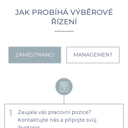
JAK PROBÍHÁ VÝBĚROVÉ
ŘÍZENÍ
ZAMĚSTNANCI
MANAGEMENT
1
Zaujala vás pracovní pozice?
Kontaktujte nás a připojte svůj
životopis.