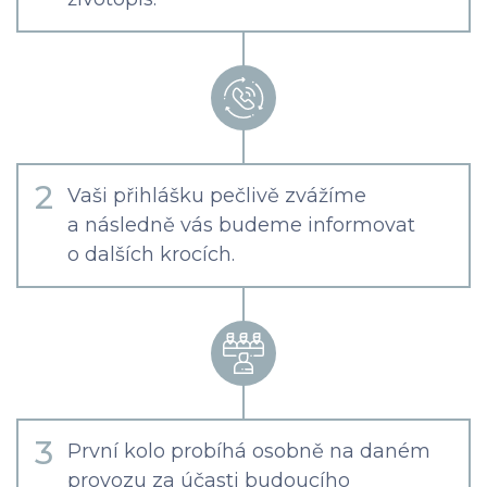
2
Vaši přihlášku pečlivě zvážíme
a následně vás budeme informovat
o dalších krocích.
3
První kolo probíhá osobně na daném
provozu za účasti budoucího