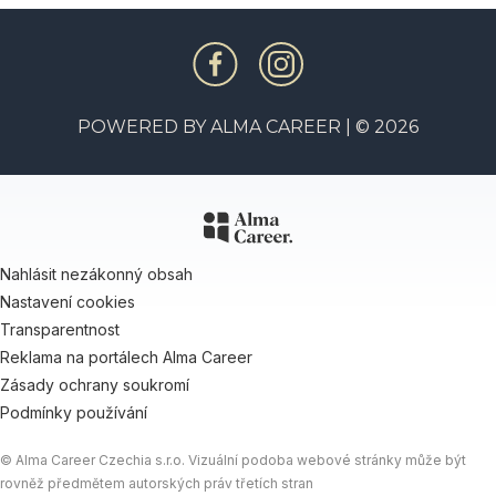
POWERED BY
ALMA CAREER
| © 2026
Nahlásit nezákonný obsah
Nastavení cookies
Transparentnost
Reklama na portálech Alma Career
Zásady ochrany soukromí
Podmínky používání
© Alma Career Czechia s.r.o. Vizuální podoba webové stránky může být
rovněž předmětem autorských práv třetích stran